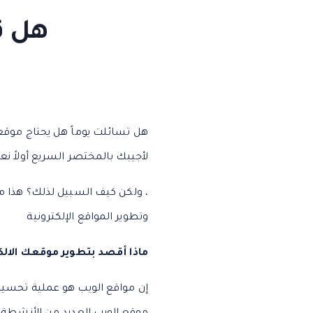
هل ق
هل تسائلت يوماً هل يحتاج موقعي
لأجيبك بالمختصر السريع أولاً نع
، ولكن كيف السبيل لذلك؟ هذا م
وتطوير المواقع الإلكترونية
ماذا أقصد بتطوير موقعك الالك
إن مواقع الويب هو عملية تحسين 