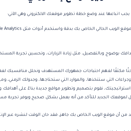
 يجب اتباعها عند وضع خطة تطوير موقعك الالكتروني وهي الآتي:
افك بوضوح وبالتفصيل، مثل زيادة الزيارات، وتحسين تجربة المستخدم
ثًا مكثفًا لفهم احتياجات جمهورك المستهدف ونحلل منافسيك لفهم 
إجراءات التي ستتخذها، والموارد التي ستحتاجها، وجدولك الزمني، وم
ى استراتيجيتك، نقوم بتصميم وتطوير مواقع جديدة بناءً على أهدافك 
 لموقعك الجديد للتأكد من أنه يعمل بشكل صحيح ويوفر تجربة مست
د من أن موقع الويب الخاص بك جاهز، فقد حان الوقت لنشره عبر الإنتر