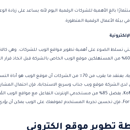
ارًا بالغ الأهمية للشركات الرقمية اليوم لأنه يساعد على زيادة الو
ي بيئة الأعمال الرقمية المتطورة.
إلكترونية
لتي تسلط الضوء على أهمية تطوير مواقع الويب للشركات. وهي كالات
وفقًا لـ HubSpot، يزور أكثر من 60% من المستهلكين موقع الويب الخاص بالشركة قبل اتخا
موقع الويب هو أداة التسويق الرقمي الأكثر فعالية.
ن لدى الشركة موقع ويب جذاب وسريع الاستجابة، فإن احتمال المشاركة ي
وفقًا لدراسة أجرتها مجلة Forbes، فإن تحسين تجربة المستخدم لموقعك على الويب يمكن 
 تطوير موقع إلكتروني