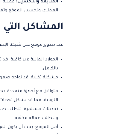
المتابعة والتحسين:
عملية ال
العملاء، وتحسين الموقع وتغييره
المشاكل التي 
عند تطوير موقع على شبكة الإنتر
الموارد المالية غير كافية. ق
بالكامل.
مشكلة تقنية. قد تواجه صعوبة
متوافق مع أجهزة متعددة. يجب
اللوحية، مما قد يشكل تحديات
تحديثات مستمرة. تتطلب صيانة
وتتطلب عمالة مكثفة.
أمن الموقع: يجب أن يكون الم