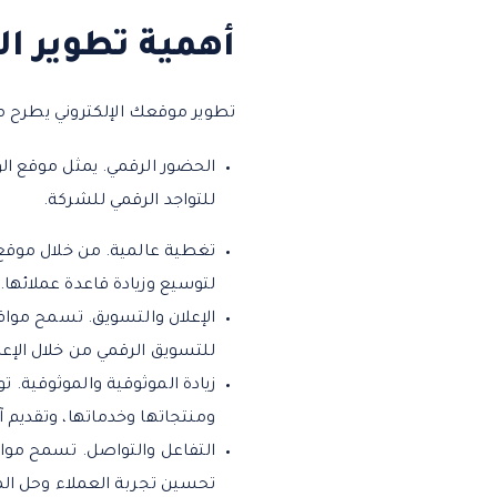
أهمية تطوير ال
تطوير موقعك الإلكتروني يطرح م
الحضور الرقمي. يمثل موقع الو
للتواجد الرقمي للشركة.
تغطية عالمية. من خلال موقع 
لتوسيع وزيادة قاعدة عملائها.
الإعلان والتسويق. تسمح مواق
للتسويق الرقمي من خلال الإعل
زيادة الموثوقية والموثوقية.
ومنتجاتها وخدماتها، وتقديم آ
التفاعل والتواصل. تسمح مواق
تحسين تجربة العملاء وحل ا