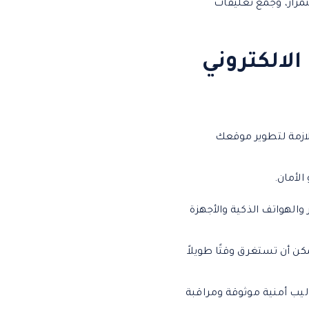
ستمرار، وجمع تعليقات
لالكتروني
للازمة لتطوير موقعك
لأمان.
الهواتف الذكية والأجهزة
ن أن تستغرق وقتًا طويلاً
ليب أمنية موثوقة ومراقبة