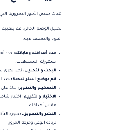
هناك بعض الأمور الضرورية التي
القوة والضعف فيه.
حدد أهدافك وغاياتك:
حدد أهد
جمهورك المستهدف.
البحث والتحليل.
نحن نجري بح
قم بوضع استراتيجية:
حدد ال
التصميم والتطوير
: بناءً عل
الاختبار والتقييم:
اختبار شامل
مقابل أهدافك.
النشر والتسويق.
بمجرد التأك
لزيادة الوعي وحركة المرور.