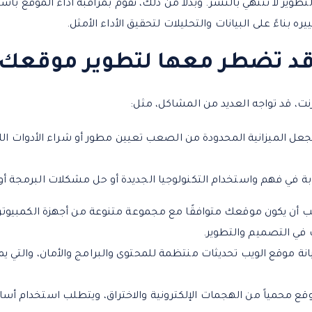
تطوير لا تنتهي بالنشر. وبدلاً من ذلك، نقوم بمراقبة أداء الموقع با
 بناءً على البيانات والتحليلات لتحقيق الأداء الأمثل.
قد تضطر معها لتطوير موقعك ا
نت، قد تواجه العديد من المشاكل، مثل:
د تجعل الميزانية المحدودة من الصعب تعيين مطور أو شراء الأدوات ا
 في فهم واستخدام التكنولوجيا الجديدة أو حل مشكلات البرمجة أو ا
 أن يكون موقعك متوافقًا مع مجموعة متنوعة من أجهزة الكمبيوتر و
 في التصميم والتطوير.
 موقع الويب تحديثات منتظمة للمحتوى والبرامج والأمان، والتي يمك
وقع محمياً من الهجمات الإلكترونية والاختراق، ويتطلب استخدام أسا