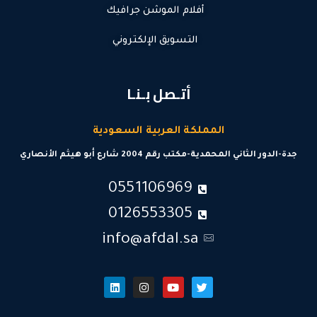
أفلام الموشن جرافيك
التسويق الإلكتروني
أتـصل بـنـا
المملكة العربية السعودية
جدة-الدور الثاني المحمدية-مكتب رقم 2004 شارع أبو هيثم الأنصاري
0551106969
0126553305
info@afdal.sa