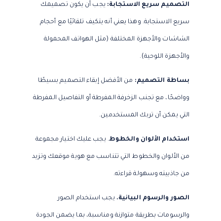
التصميم سريع الاستجابة:
يجب أن يكون تصميمك
سريع الاستجابة. وهذا يعني أنه يتكيف تلقائيًا مع أحجام
الشاشات والأجهزة المختلفة (مثل الهواتف المحمولة
والأجهزة اللوحية).
بساطة التصميم:
من الأفضل إبقاء التصميم بسيطًا
وواضحًا، مع تجنب الزخرفة المفرطة أو التفاصيل المفرطة
التي يمكن أن تربك المستخدمين.
استخدام الألوان والخطوط
. يجب عليك اختيار مجموعة
من الألوان والخطوط التي تتناسب مع هوية موقعك وتزيد
من جاذبيته وسهولة قراءته.
الصور والرسوم البيانية.
يجب استخدام الصور
والرسومات بطريقة متوازنة ومناسبة، بما يضمن الجودة