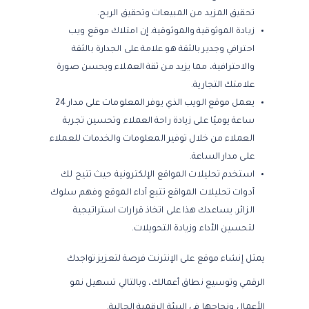
تحقيق المزيد من المبيعات وتحقيق الربح.
زيادة الموثوقية والموثوقية. إن امتلاك موقع ويب
احترافي وجدير بالثقة هو علامة على الجدارة بالثقة
والاحترافية، مما يزيد من ثقة العملاء ويحسن صورة
علامتك التجارية.
يعمل موقع الويب الذي يوفر المعلومات على مدار 24
ساعة يوميًا على زيادة راحة العملاء وتحسين تجربة
العملاء من خلال توفير المعلومات والخدمات للعملاء
على مدار الساعة.
استخدم تحليلات المواقع الإلكترونية حيث تتيح لك
أدوات تحليلات المواقع تتبع أداء الموقع وفهم سلوك
الزائر. يساعدك هذا على اتخاذ قرارات استراتيجية
لتحسين الأداء وزيادة التحويلات.
يمثل إنشاء موقع على الإنترنت فرصة لتعزيز تواجدك
الرقمي وتوسيع نطاق أعمالك، وبالتالي تسهيل نمو
الأعمال ونجاحها في البيئة الرقمية الحالية.