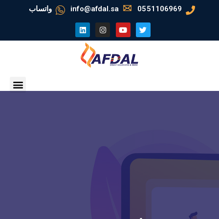
0551106969
info@afdal.sa
واتساب