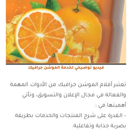
فيديو توضيحي لخدمة الموشن جرافيك
تعتبر أفلام الموشن جرافيك من الأدوات المهمة
والفعالة في مجال الإعلان والتسويق، وتأتي
أهميتها في :
– القدرة على شرح المنتجات والخدمات بطريقة
بصرية جذابة وتفاعلية.